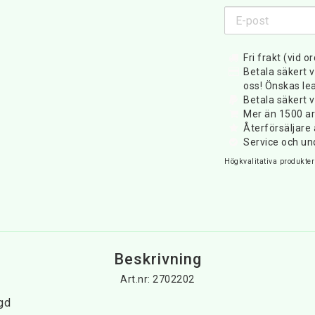
Fri frakt (vid o
Betala säkert v
oss! Önskas lea
Betala säkert v
Mer än 1500 art
Återförsäljar
Service och un
Högkvalitativa produkter 
Beskrivning
Art.nr: 2702202
ngd