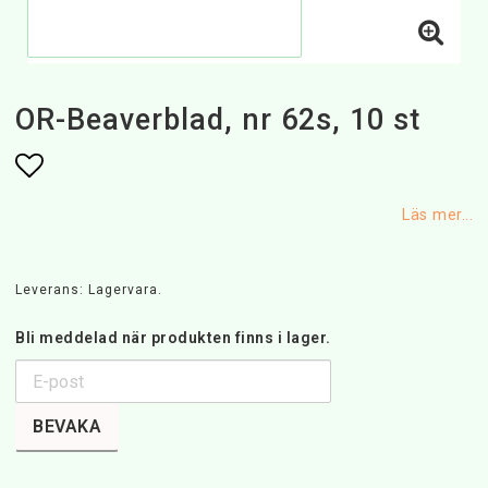
OR-Beaverblad, nr 62s, 10 st
Lägg till i favoritlistan
Läs mer...
Leverans:
Lagervara.
Bli meddelad när produkten finns i lager.
BEVAKA