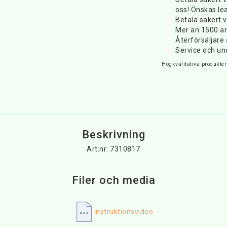
oss! Önskas lea
Betala säkert v
Mer än 1500 art
Återförsäljar
Service och un
Högkvalitativa produkter 
Beskrivning
Art.nr: 7310817
Filer och media
Instruktionsvideo