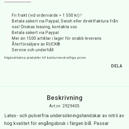
Fri frakt (vid ordervärde > 1 500 kr) !
Betala säkert via Paypal, Swish eller direktfaktura från
oss! Önskas leasing, kontakta oss.
Betala säkert via Paypal
Mer än 1500 artiklar i lager för snabb leverans
Återförsäljare av RUCK®
Service och underhåll
Högkvalitativa produkter till konkurrenskraftiga priser.
DELA
Beskrivning
Art.nr: 2929405
Latex- och pulverfria undersökningshandskar av nitril av 
hög kvalitet för engångsbruk i färgen blå. Passar 