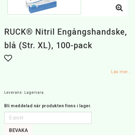
RUCK® Nitril Engångshandske,
blå (Str. XL), 100-pack
Lägg till i favoritlistan
Läs mer...
Leverans:
Lagervara.
Bli meddelad när produkten finns i lager.
BEVAKA