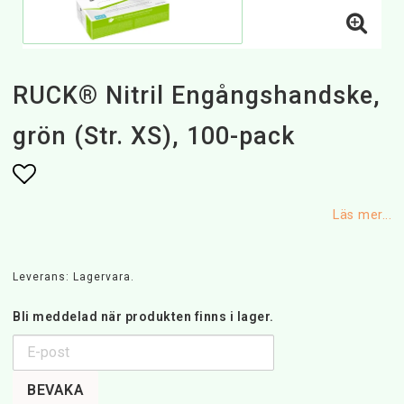
RUCK® Nitril Engångshandske,
grön (Str. XS), 100-pack
Lägg till i favoritlistan
Läs mer...
Leverans:
Lagervara.
Bli meddelad när produkten finns i lager.
BEVAKA