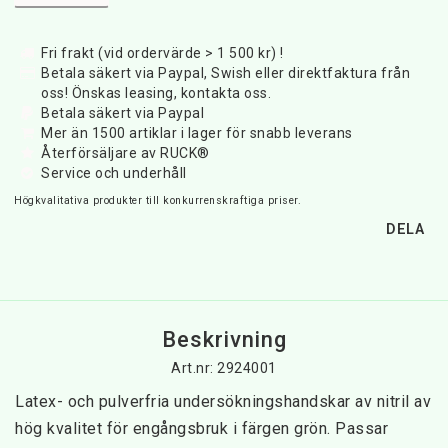
Fri frakt (vid ordervärde > 1 500 kr) !
Betala säkert via Paypal, Swish eller direktfaktura från
oss! Önskas leasing, kontakta oss.
Betala säkert via Paypal
Mer än 1500 artiklar i lager för snabb leverans
Återförsäljare av RUCK®
Service och underhåll
Högkvalitativa produkter till konkurrenskraftiga priser.
DELA
Beskrivning
Art.nr: 2924001
Latex- och pulverfria undersökningshandskar av nitril av 
hög kvalitet för engångsbruk i färgen grön. Passar 