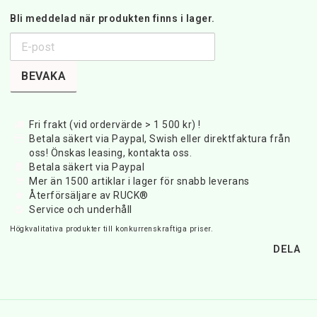
Bli meddelad när produkten finns i lager.
BEVAKA
Fri frakt (vid ordervärde > 1 500 kr) !
Betala säkert via Paypal, Swish eller direktfaktura från
oss! Önskas leasing, kontakta oss.
Betala säkert via Paypal
Mer än 1500 artiklar i lager för snabb leverans
Återförsäljare av RUCK®
Service och underhåll
Högkvalitativa produkter till konkurrenskraftiga priser.
DELA