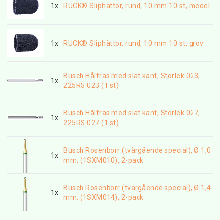
1x
RUCK® Sliphättor, rund, 10 mm 10 st, medel
1x
RUCK® Sliphättor, rund, 10 mm 10 st, grov
Busch Hålfräs med slät kant, Storlek 023,
1x
225RS 023 (1 st)
Busch Hålfräs med slät kant, Storlek 027,
1x
225RS 027 (1 st)
Busch Rosenborr (tvärgående special), Ø 1,0
1x
mm, (1SXM010), 2-pack
Busch Rosenborr (tvärgående special), Ø 1,4
1x
mm, (1SXM014), 2-pack