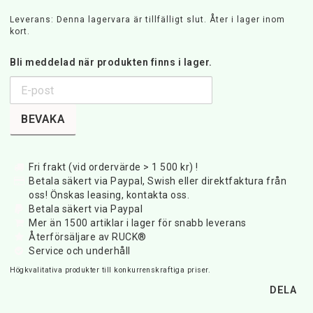
Leverans:
Denna lagervara är tillfälligt slut. Åter i lager inom
kort.
Bli meddelad när produkten finns i lager.
BEVAKA
Fri frakt (vid ordervärde > 1 500 kr) !
Betala säkert via Paypal, Swish eller direktfaktura från
oss! Önskas leasing, kontakta oss.
Betala säkert via Paypal
Mer än 1500 artiklar i lager för snabb leverans
Återförsäljare av RUCK®
Service och underhåll
Högkvalitativa produkter till konkurrenskraftiga priser.
DELA