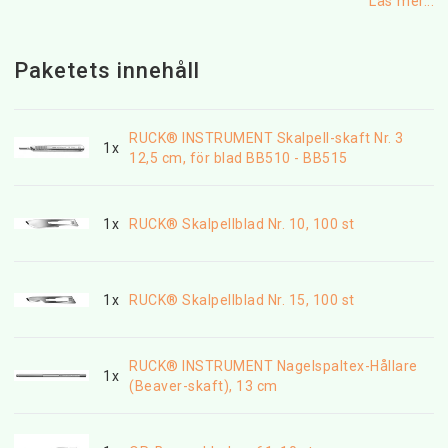
Läs mer...
Paketets innehåll
RUCK® INSTRUMENT Skalpell-skaft Nr. 3
1x
12,5 cm, för blad BB510 - BB515
1x
RUCK® Skalpellblad Nr. 10, 100 st
1x
RUCK® Skalpellblad Nr. 15, 100 st
RUCK® INSTRUMENT Nagelspaltex-Hållare
1x
(Beaver-skaft), 13 cm