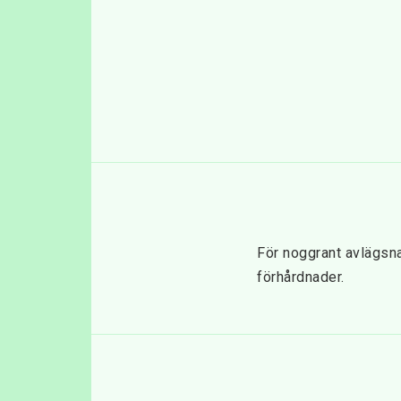
För noggrant avlägsna
förhårdnader.