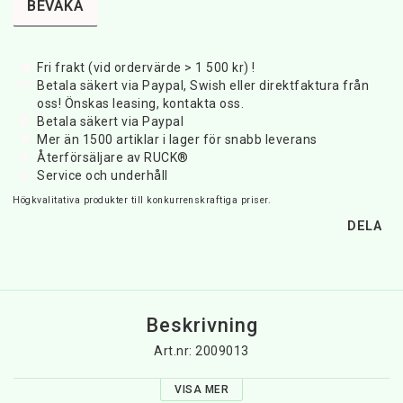
BEVAKA
Fri frakt (vid ordervärde > 1 500 kr) !
Betala säkert via Paypal, Swish eller direktfaktura från
oss! Önskas leasing, kontakta oss.
Betala säkert via Paypal
Mer än 1500 artiklar i lager för snabb leverans
Återförsäljare av RUCK®
Service och underhåll
Högkvalitativa produkter till konkurrenskraftiga priser.
DELA
Beskrivning
Art.nr: 2009013
VISA MER