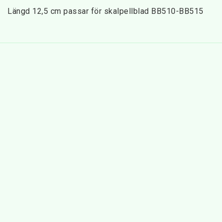
Längd 12,5 cm passar för skalpellblad BB510-BB515