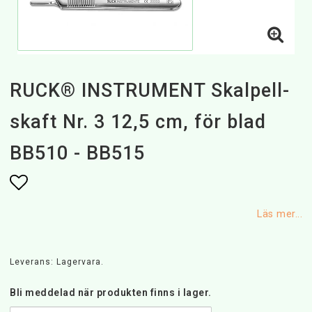
RUCK® INSTRUMENT Skalpell-
skaft Nr. 3 12,5 cm, för blad
BB510 - BB515
Lägg till i favoritlistan
Läs mer...
Leverans:
Lagervara.
Bli meddelad när produkten finns i lager.