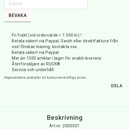
BEVAKA
Fri frakt (vid ordervärde > 1 500 kr) !
Betala säkert via Paypal, Swish eller direktfaktura från
oss! Önskas leasing, kontakta oss.
Betala säkert via Paypal
Mer än 1500 artiklar i lager för snabb leverans
Återförsäljare av RUCK®
Service och underhåll
Högkvalitativa produkter till konkurrenskraftiga priser.
DELA
Beskrivning
Art.nr: 2000301