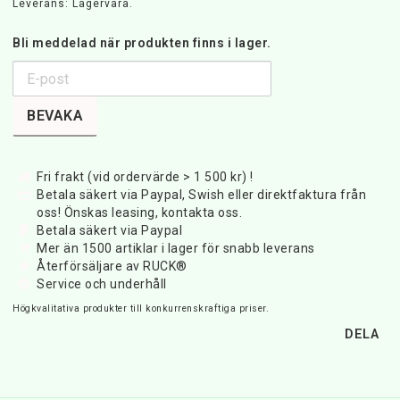
Leverans:
Lagervara.
Bli meddelad när produkten finns i lager.
BEVAKA
Fri frakt (vid ordervärde > 1 500 kr) !
Betala säkert via Paypal, Swish eller direktfaktura från
oss! Önskas leasing, kontakta oss.
Betala säkert via Paypal
Mer än 1500 artiklar i lager för snabb leverans
Återförsäljare av RUCK®
Service och underhåll
Högkvalitativa produkter till konkurrenskraftiga priser.
DELA