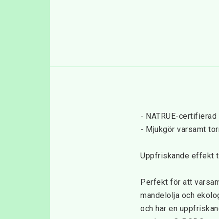
- NATRUE-certifierad
- Mjukgör varsamt tor
Uppfriskande effekt 
Perfekt för att varsam
mandelolja och ekolog
och har en uppfriskan