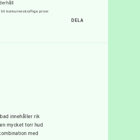
derhåll
till konkurrenskraftiga priser.
DELA
ad innehåller rik 
en mycket torr hud 
 kombination med 