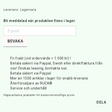
Leverans:
Lagervara.
Bli meddelad när produkten finns i lager.
BEVAKA
Fri frakt (vid ordervärde > 1 500 kr) !
Betala säkert via Paypal, Swish eller direktfaktura från
oss! Önskas leasing, kontakta oss.
Betala säkert via Paypal
Mer än 1500 artiklar i lager för snabb leverans
Återförsäljare av RUCK®
Service och underhåll
Högkvalitativa produkter till konkurrenskraftiga priser.
DELA