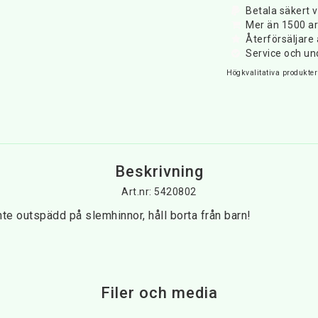
Betala säkert v
Mer än 1500 art
Återförsäljar
Service och un
Högkvalitativa produkter 
Beskrivning
Art.nr: 5420802
te outspädd på slemhinnor, håll borta från barn!
Filer och media