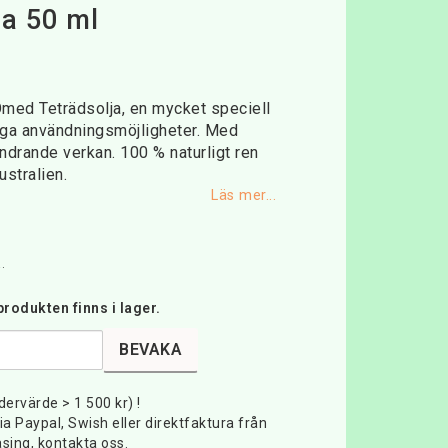
ja 50 ml
favoritlistan
ed Teträdsolja, en mycket speciell
a användningsmöjligheter. Med
indrande verkan. 100 % naturligt ren
ustralien.
Läs mer...
.
rodukten finns i lager.
BEVAKA
rdervärde > 1 500 kr) !
ia Paypal, Swish eller direktfaktura från
sing, kontakta oss.