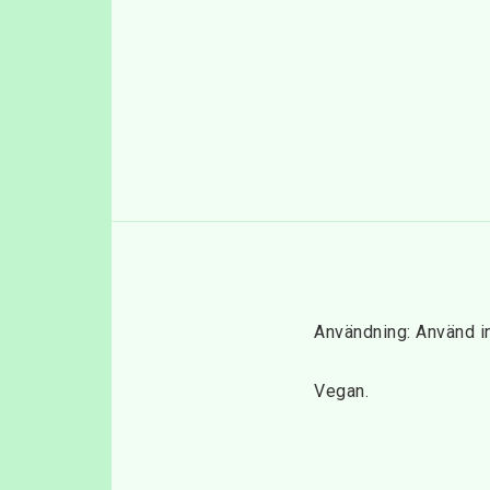
Användning: Använd in
Vegan.