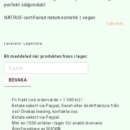
perfekt säljprodukt.
NATRUE-certifierad naturkosmetik | vegan
Läs mer...
Leverans:
Lagervara.
Bli meddelad när produkten finns i lager.
BEVAKA
Fri frakt (vid ordervärde > 1 500 kr) !
Betala säkert via Paypal, Swish eller direktfaktura från
oss! Önskas leasing, kontakta oss.
Betala säkert via Paypal
Mer än 1500 artiklar i lager för snabb leverans
Återförsäljare av RUCK®